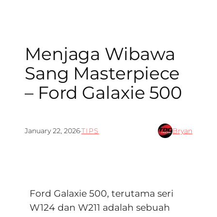
Menjaga Wibawa
Sang Masterpiece
– Ford Galaxie 500
January 22, 2026
·
TIPS
Bryan
Ford Galaxie 500, terutama seri
W124 dan W211 adalah sebuah