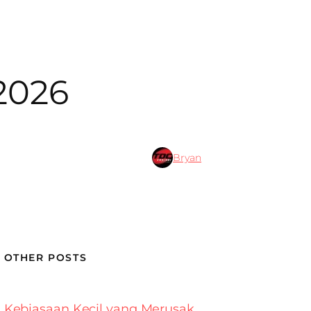
2026
Bryan
OTHER POSTS
Kebiasaan Kecil yang Merusak