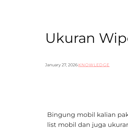
Ukuran Wipe
January 27, 2026
·
KNOWLEDGE
Bingung mobil kalian paka
list mobil dan juga ukur