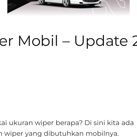
r Mobil – Update 
i ukuran wiper berapa? Di sini kita ada
an wiper yang dibutuhkan mobilnya.