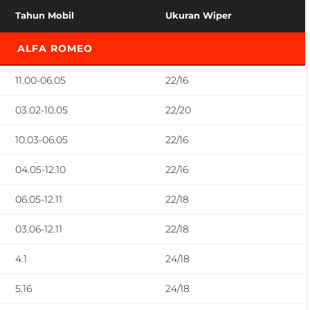
Tahun Mobil
Ukuran Wiper
ALFA ROMEO
11.00-06.05
22/16
03.02-10.05
22/20
10.03-06.05
22/16
04.05-12.10
22/16
06.05-12.11
22/18
03.06-12.11
22/18
4.1
24/18
5.16
24/18