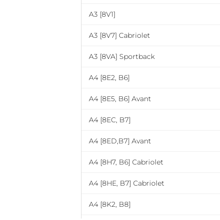
A3 [8V1]
A3 [8V7] Cabriolet
A3 [8VA] Sportback
A4 [8E2, B6]
A4 [8E5, B6] Avant
A4 [8EC, B7]
A4 [8ED,B7] Avant
A4 [8H7, B6] Cabriolet
A4 [8HE, B7] Cabriolet
A4 [8K2, B8]