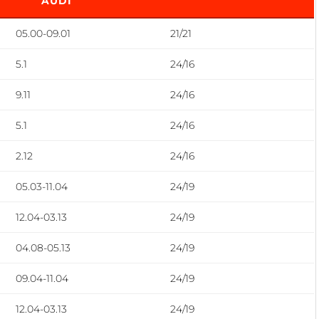
AUDI
05.00-09.01
21/21
5.1
24/16
9.11
24/16
5.1
24/16
2.12
24/16
05.03-11.04
24/19
12.04-03.13
24/19
04.08-05.13
24/19
09.04-11.04
24/19
12.04-03.13
24/19