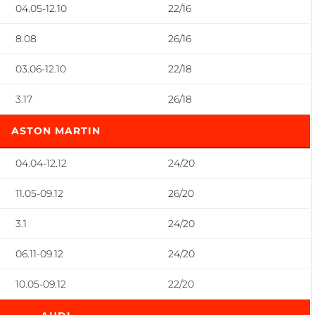
04.05-12.10
22/16
8.08
26/16
03.06-12.10
22/18
3.17
26/18
ASTON MARTIN
04.04-12.12
24/20
11.05-09.12
26/20
3.1
24/20
06.11-09.12
24/20
10.05-09.12
22/20