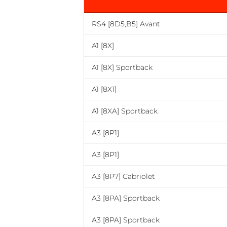
RS4 [8D5,B5] Avant
A1 [8X]
A1 [8X] Sportback
A1 [8X1]
A1 [8XA] Sportback
A3 [8P1]
A3 [8P1]
A3 [8P7] Cabriolet
A3 [8PA] Sportback
A3 [8PA] Sportback