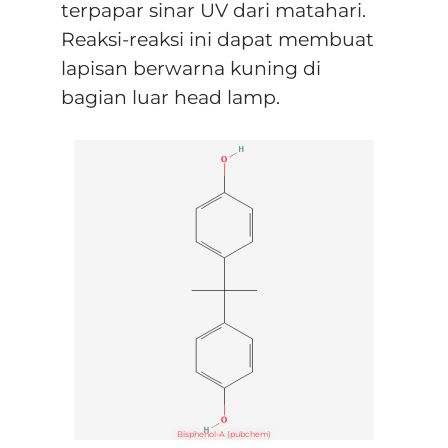
terpapar sinar UV dari matahari.
Reaksi-reaksi ini dapat membuat
lapisan berwarna kuning di
bagian luar head lamp.
Bisphenol-A (pubchem)