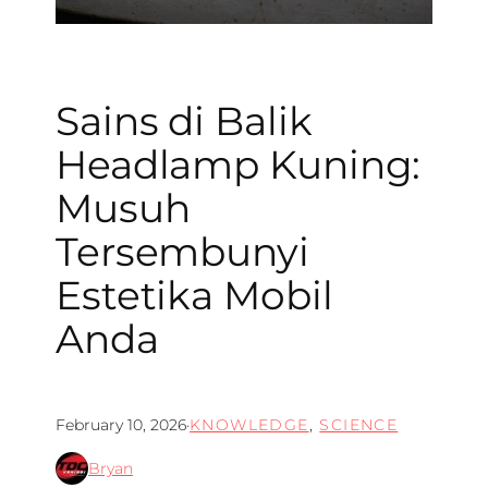
Sains di Balik
Headlamp Kuning:
Musuh
Tersembunyi
Estetika Mobil
Anda
February 10, 2026
·
KNOWLEDGE
, 
SCIENCE
Bryan