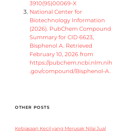
3910(95)00069-X
National Center for
Biotechnology Information
(2026). PubChem Compound
Summary for CID 6623,
Bisphenol A. Retrieved
February 10, 2026 from
https://pubchem.ncbi.nlm.nih
.gov/compound/Bisphenol-A.
OTHER POSTS
Kebiasaan Kecil yang Merusak Nilai Jual