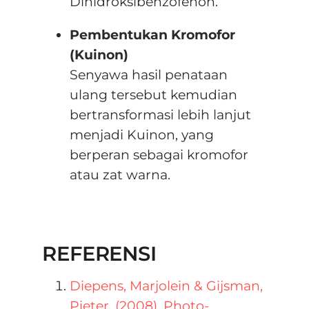
Dihidroksibenzofenon.
Pembentukan Kromofor
(Kuinon)
Senyawa hasil penataan
ulang tersebut kemudian
bertransformasi lebih lanjut
menjadi Kuinon, yang
berperan sebagai kromofor
atau zat warna.
REFERENSI
Diepens, Marjolein & Gijsman,
Pieter. (2008). Photo-