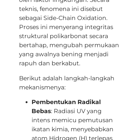
teknis, fenomena ini disebut
sebagai Side-Chain Oxidation.
Proses ini menyerang integritas
struktural polikarbonat secara
bertahap, mengubah permukaan
yang awalnya bening menjadi
rapuh dan berkabut.
Berikut adalah langkah-langkah
mekanismenya:
Pembentukan Radikal
Bebas
: Radiasi UV yang
intens memicu pemutusan
ikatan kimia, menyebabkan
atom Hidrogen (H) terlepas