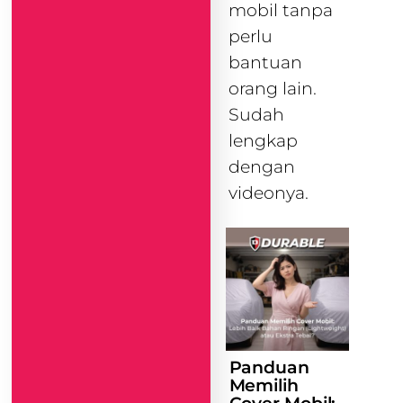
mobil tanpa
perlu
bantuan
orang lain.
Sudah
lengkap
dengan
videonya.
Panduan
Memilih