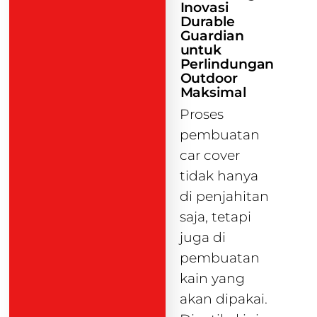
Inovasi
Durable
Guardian
untuk
Perlindungan
Outdoor
Maksimal
Proses
pembuatan
car cover
tidak hanya
di penjahitan
saja, tetapi
juga di
pembuatan
kain yang
akan dipakai.