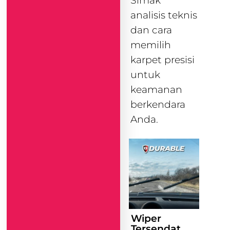
Simak
analisis teknis
dan cara
memilih
karpet presisi
untuk
keamanan
berkendara
Anda.
Wiper
Tersendat