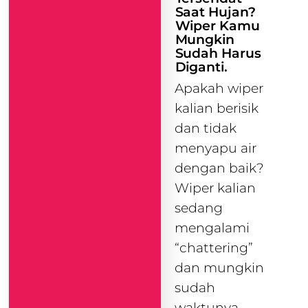
Saat Hujan?
Wiper Kamu
Mungkin
Sudah Harus
Diganti.
Apakah wiper
kalian berisik
dan tidak
menyapu air
dengan baik?
Wiper kalian
sedang
mengalami
“chattering”
dan mungkin
sudah
waktunya