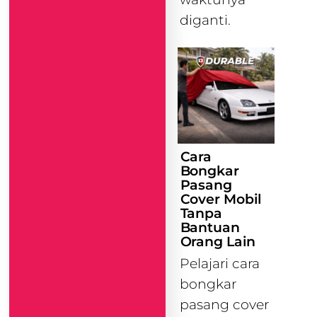
diganti.
Cara
Bongkar
Pasang
Cover Mobil
Tanpa
Bantuan
Orang Lain
Pelajari cara
bongkar
pasang cover