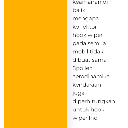
keamanan di
balik
mengapa
konektor
hook wiper
pada semua
mobil tidak
dibuat sama.
Spoiler:
aerodinamika
kendaraan
juga
diperhitungkan
untuk hook
wiper lho.