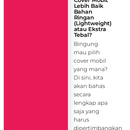
Cover Mobil:
Lebih Baik
Bahan
Ringan
(Lightweight)
atau Ekstra
Tebal?
Bingung
mau pilih
cover mobil
yang mana?
Di sini, kita
akan bahas
secara
lengkap apa
saja yang
harus
dipertimbangkan