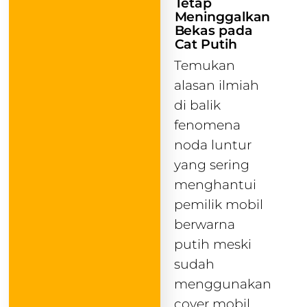
Tetap
Meninggalkan
Bekas pada
Cat Putih
Temukan
alasan ilmiah
di balik
fenomena
noda luntur
yang sering
menghantui
pemilik mobil
berwarna
putih meski
sudah
menggunakan
cover mobil