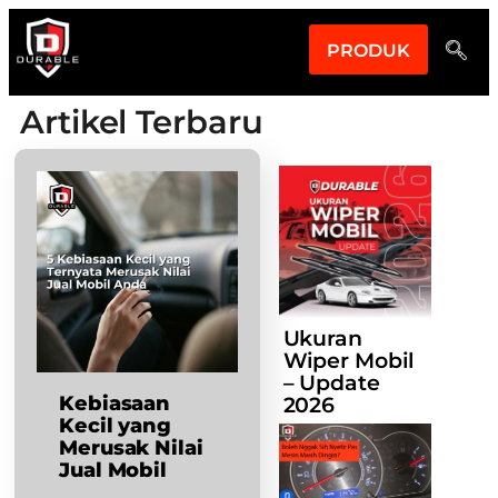
PRODUK
Artikel Terbaru
Ukuran
Wiper Mobil
– Update
Kebiasaan
2026
Kecil yang
Merusak Nilai
Jual Mobil