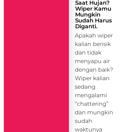
Saat Hujan?
Wiper Kamu
Mungkin
Sudah Harus
Diganti.
Apakah wiper
kalian berisik
dan tidak
menyapu air
dengan baik?
Wiper kalian
sedang
mengalami
“chattering”
dan mungkin
sudah
waktunya