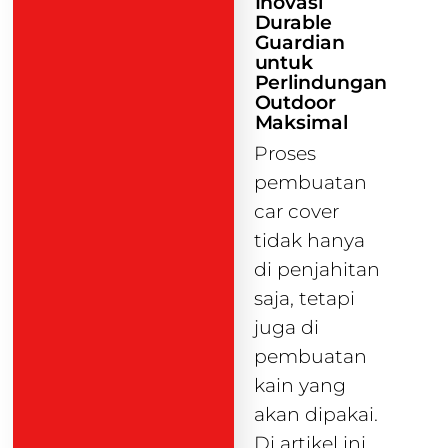
Inovasi
Durable
Guardian
untuk
Perlindungan
Outdoor
Maksimal
Proses
pembuatan
car cover
tidak hanya
di penjahitan
saja, tetapi
juga di
pembuatan
kain yang
akan dipakai.
Di artikel ini