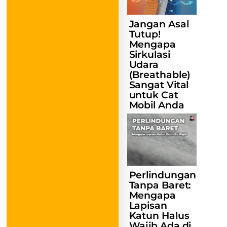
Jangan Asal
Tutup!
Mengapa
Sirkulasi
Udara
(Breathable)
Sangat Vital
untuk Cat
Mobil Anda
Perlindungan
Tanpa Baret:
Mengapa
Lapisan
Katun Halus
Wajib Ada di