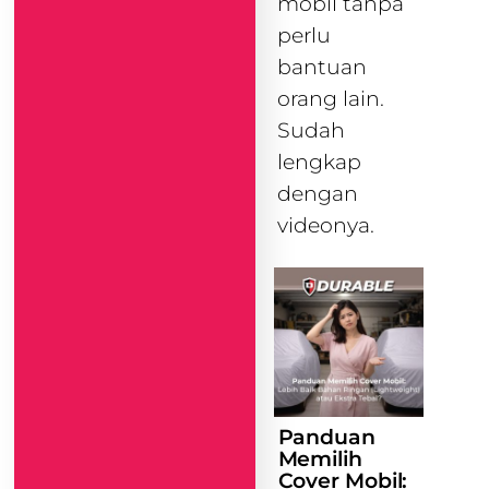
mobil tanpa
perlu
bantuan
orang lain.
Sudah
lengkap
dengan
videonya.
Panduan
Memilih
Cover Mobil: