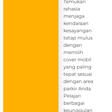
Temukan
rahasia
menjaga
kendaraan
kesayangan
tetap mulus
dengan
memilih
cover mobil
yang paling
tepat sesuai
dengan area
parkir Anda.
Pelajari
berbagai
keunggulan