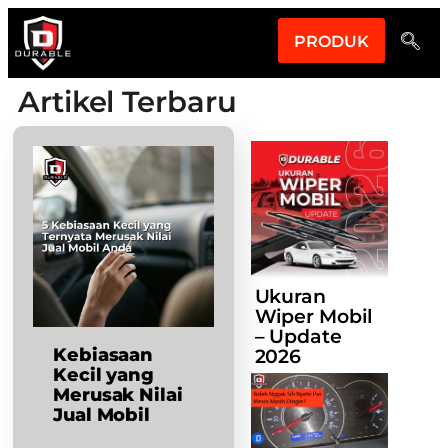
PRODUK
Artikel Terbaru
Ukuran
Wiper Mobil
– Update
Kebiasaan
2026
Kecil yang
Merusak Nilai
Jual Mobil