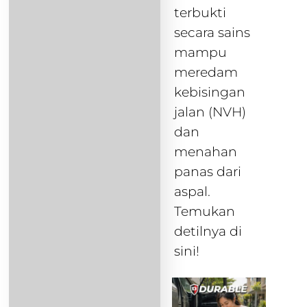
terbukti
secara sains
mampu
meredam
kebisingan
jalan (NVH)
dan
menahan
panas dari
aspal.
Temukan
detilnya di
sini!