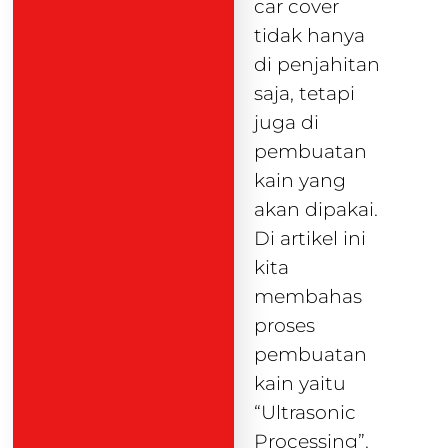
car cover
tidak hanya
di penjahitan
saja, tetapi
juga di
pembuatan
kain yang
akan dipakai.
Di artikel ini
kita
membahas
proses
pembuatan
kain yaitu
“Ultrasonic
Processing”.