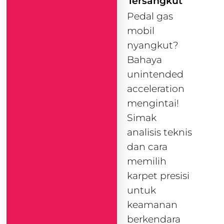
Tersangkut
Pedal gas
mobil
nyangkut?
Bahaya
unintended
acceleration
mengintai!
Simak
analisis teknis
dan cara
memilih
karpet presisi
untuk
keamanan
berkendara