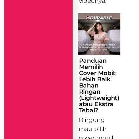
videonya.
Panduan
Memilih
Cover Mobil:
Lebih Baik
Bahan
Ringan
(Lightweight)
atau Ekstra
Tebal?
Bingung
mau pilih
cover mobil