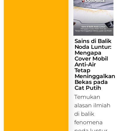
Sains di Balik
Noda Luntur:
Mengapa
Cover Mobil
Anti-Air
Tetap
Meninggalkan
Bekas pada
Cat Putih
Temukan
alasan ilmiah
di balik
fenomena
noda luntur