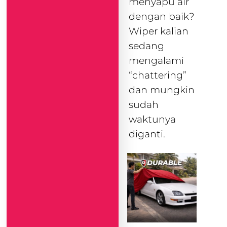
menyapu air
dengan baik?
Wiper kalian
sedang
mengalami
“chattering”
dan mungkin
sudah
waktunya
diganti.