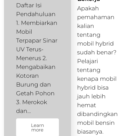
Daftar Isi
Apakah
Pendahuluan
pemahaman
1. Membiarkan
kalian
Mobil
tentang
Terpapar Sinar
mobil hybrid
UV Terus-
sudah benar?
Menerus 2.
Pelajari
Mengabaikan
tentang
Kotoran
kenapa mobil
Burung dan
hybrid bisa
Getah Pohon
jauh lebih
3. Merokok
hemat
dan…
dibandingkan
mobil bensin
Learn
more
biasanya.