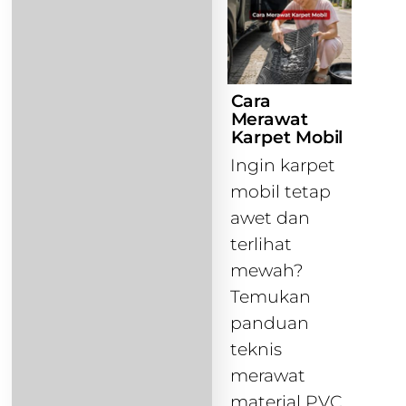
Cara
Merawat
Karpet Mobil
Ingin karpet
mobil tetap
awet dan
terlihat
mewah?
Temukan
panduan
teknis
merawat
material PVC