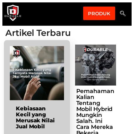
PRODUK
Artikel Terbaru
Pemahaman
Kalian
Tentang
Kebiasaan
Mobil Hybrid
Kecil yang
Mungkin
Merusak Nilai
Salah. Ini
Jual Mobil
Cara Mereka
Bekerja