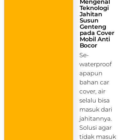
Mengenal
Teknologi
Jahitan
Susun
Genteng
pada Cover
Mobil Anti
Bocor
Se-
waterproof
apapun
bahan car
cover, air
selalu bisa
masuk dari
jahitannya.
Solusi agar
tidak masuk