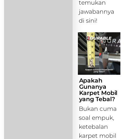
temukan
jawabannya
di sini!
Apakah
Gunanya
Karpet Mobil
yang Tebal?
Bukan cuma
soal empuk,
ketebalan
karpet mobil