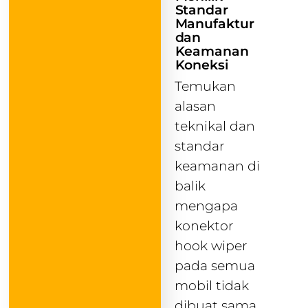
Standar
Manufaktur
dan
Keamanan
Koneksi
Temukan
alasan
teknikal dan
standar
keamanan di
balik
mengapa
konektor
hook wiper
pada semua
mobil tidak
dibuat sama.