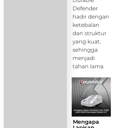
Durable
Defender
hadir dengan
ketebalan
dan struktur
yang kuat,
sehingga
menjadi
tahan lama.
Mengapa
Lapisan