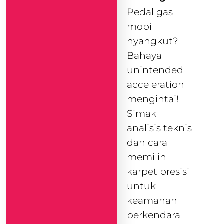
Pedal gas
mobil
nyangkut?
Bahaya
unintended
acceleration
mengintai!
Simak
analisis teknis
dan cara
memilih
karpet presisi
untuk
keamanan
berkendara