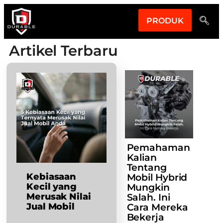
PRODUK
Artikel Terbaru
Pemahaman
Kalian
Tentang
Kebiasaan
Mobil Hybrid
Kecil yang
Mungkin
Merusak Nilai
Salah. Ini
Jual Mobil
Cara Mereka
Bekerja