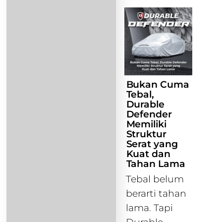
Bukan Cuma
Tebal,
Durable
Defender
Memiliki
Struktur
Serat yang
Kuat dan
Tahan Lama
Tebal belum
berarti tahan
lama. Tapi