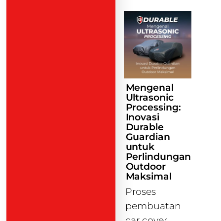
Mengenal
Ultrasonic
Processing:
Inovasi
Durable
Guardian
untuk
Perlindungan
Outdoor
Maksimal
Proses
pembuatan
car cover