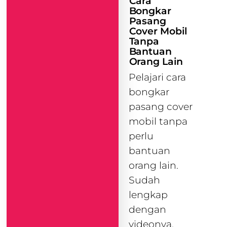
Cara
Bongkar
Pasang
Cover Mobil
Tanpa
Bantuan
Orang Lain
Pelajari cara
bongkar
pasang cover
mobil tanpa
perlu
bantuan
orang lain.
Sudah
lengkap
dengan
videonya.