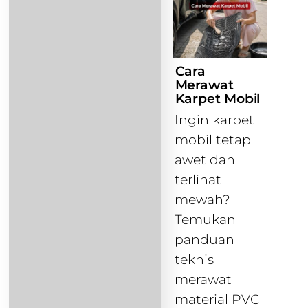
Cara
Merawat
Karpet Mobil
Ingin karpet
mobil tetap
awet dan
terlihat
mewah?
Temukan
panduan
teknis
merawat
material PVC