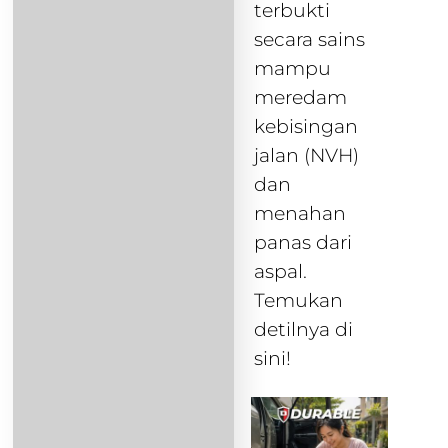
terbukti
secara sains
mampu
meredam
kebisingan
jalan (NVH)
dan
menahan
panas dari
aspal.
Temukan
detilnya di
sini!