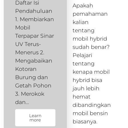
Daftar Isi
Apakah
Pendahuluan
pemahaman
1. Membiarkan
kalian
Mobil
tentang
Terpapar Sinar
mobil hybrid
UV Terus-
sudah benar?
Menerus 2.
Pelajari
Mengabaikan
tentang
Kotoran
kenapa mobil
Burung dan
hybrid bisa
Getah Pohon
jauh lebih
3. Merokok
hemat
dan…
dibandingkan
mobil bensin
Learn
more
biasanya.