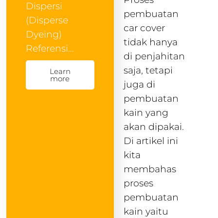
Dispersi
pembuatan
(Disperse
car cover
Dyeing)
tidak hanya
Referensi…
di penjahitan
saja, tetapi
Learn
more
juga di
pembuatan
kain yang
akan dipakai.
Di artikel ini
kita
membahas
proses
pembuatan
kain yaitu