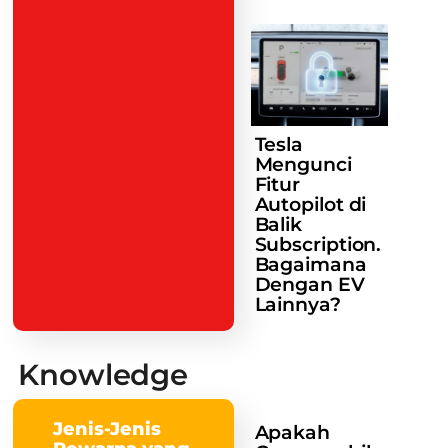
Tesla
Mengunci
Fitur
Autopilot di
Balik
Subscription.
Bagaimana
Dengan EV
Lainnya?
Knowledge
Jenis-Jenis
Apakah