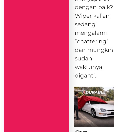
dengan baik?
Wiper kalian
sedang
mengalami
“chattering”
dan mungkin
sudah
waktunya
diganti.