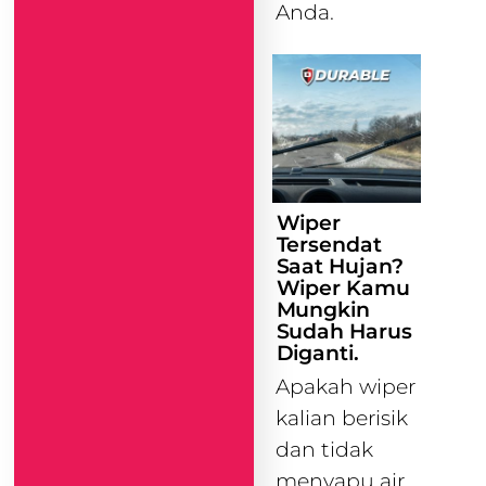
Anda.
Wiper
Tersendat
Saat Hujan?
Wiper Kamu
Mungkin
Sudah Harus
Diganti.
Apakah wiper
kalian berisik
dan tidak
menyapu air