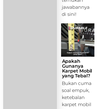
temukan
jawabannya
di sini!
Apakah
Gunanya
Karpet Mobil
yang Tebal?
Bukan cuma
soal empuk,
ketebalan
karpet mobil