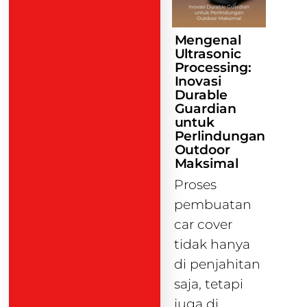
Mengenal
Ultrasonic
Processing:
Inovasi
Durable
Guardian
untuk
Perlindungan
Outdoor
Maksimal
Proses
pembuatan
car cover
tidak hanya
di penjahitan
saja, tetapi
juga di