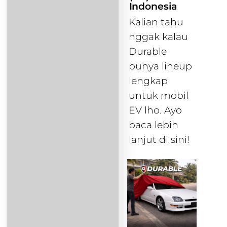
Indonesia
Kalian tahu
nggak kalau
Durable
punya lineup
lengkap
untuk mobil
EV lho. Ayo
baca lebih
lanjut di sini!