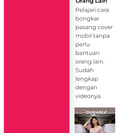
Orang Lain
Pelajari cara
bongkar
pasang cover
mobil tanpa
perlu
bantuan
orang lain.
Sudah
lengkap
dengan
videonya.