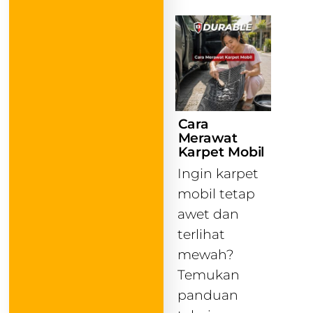
Cara
Merawat
Karpet Mobil
Ingin karpet
mobil tetap
awet dan
terlihat
mewah?
Temukan
panduan