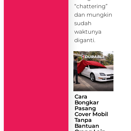
“chattering”
dan mungkin
sudah
waktunya
diganti.
Cara
Bongkar
Pasang
Cover Mobil
Tanpa
Bantuan