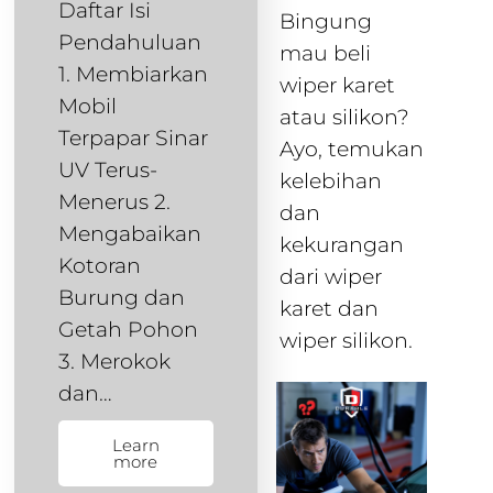
Daftar Isi
Bingung
Pendahuluan
mau beli
1. Membiarkan
wiper karet
Mobil
atau silikon?
Terpapar Sinar
Ayo, temukan
UV Terus-
kelebihan
Menerus 2.
dan
Mengabaikan
kekurangan
Kotoran
dari wiper
Burung dan
karet dan
Getah Pohon
wiper silikon.
3. Merokok
dan…
Learn
more