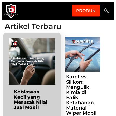
PRODUK
Artikel Terbaru
Karet vs.
Silikon:
Mengulik
Kebiasaan
Kimia di
Kecil yang
Balik
Merusak Nilai
Ketahanan
Jual Mobil
Material
Wiper Mobil