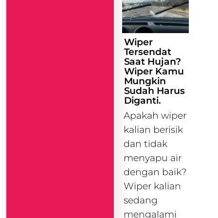
Wiper
Tersendat
Saat Hujan?
Wiper Kamu
Mungkin
Sudah Harus
Diganti.
Apakah wiper
kalian berisik
dan tidak
menyapu air
dengan baik?
Wiper kalian
sedang
mengalami