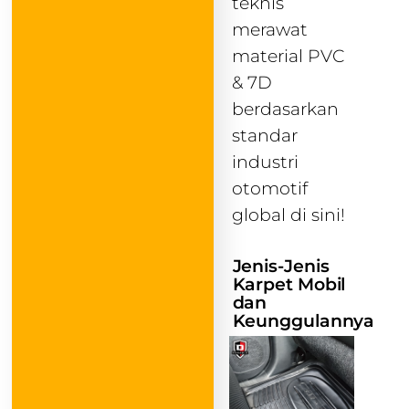
teknis
merawat
material PVC
& 7D
berdasarkan
standar
industri
otomotif
global di sini!
Jenis-Jenis
Karpet Mobil
dan
Keunggulannya