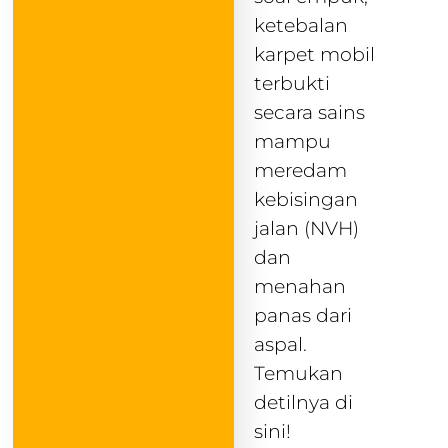
ketebalan
karpet mobil
terbukti
secara sains
mampu
meredam
kebisingan
jalan (NVH)
dan
menahan
panas dari
aspal.
Temukan
detilnya di
sini!