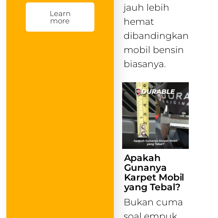
jauh lebih
Learn
hemat
more
dibandingkan
mobil bensin
biasanya.
Apakah
Gunanya
Karpet Mobil
yang Tebal?
Bukan cuma
soal empuk,