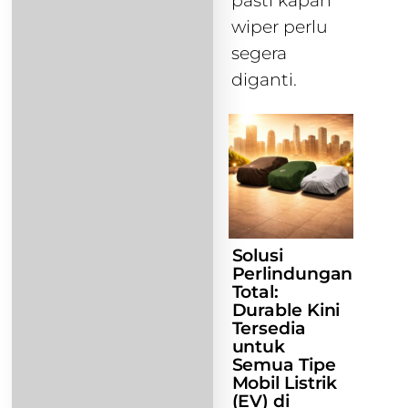
pasti kapan
wiper perlu
segera
diganti.
Solusi
Perlindungan
Total:
Durable Kini
Tersedia
untuk
Semua Tipe
Mobil Listrik
(EV) di