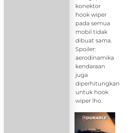
konektor
hook wiper
pada semua
mobil tidak
dibuat sama.
Spoiler:
aerodinamika
kendaraan
juga
diperhitungkan
untuk hook
wiper lho.