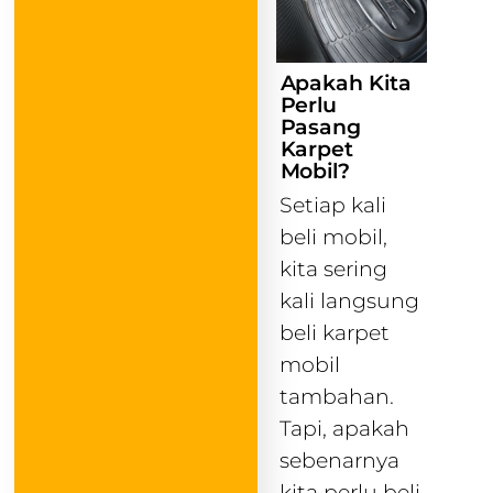
Apakah Kita
Perlu
Pasang
Karpet
Mobil?
Setiap kali
beli mobil,
kita sering
kali langsung
beli karpet
mobil
tambahan.
Tapi, apakah
sebenarnya
kita perlu beli