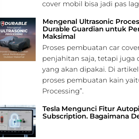
cover mobil bisa jadi pas lagi
Mengenal Ultrasonic Process
Durable Guardian untuk Pe
Maksimal
Proses pembuatan car cover
penjahitan saja, tetapi jug
yang akan dipakai. Di artike
proses pembuatan kain yaitu
Processing”.
Tesla Mengunci Fitur Autopil
Subscription. Bagaimana D