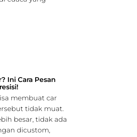
? Ini Cara Pesan
esisi!
bisa membuat car
ersebut tidak muat.
ebih besar, tidak ada
ngan dicustom,