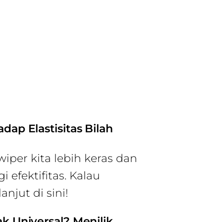
ap Elastisitas Bilah
per kita lebih keras dan
efektifitas. Kalau
anjut di sini!
 Universal? Menilik