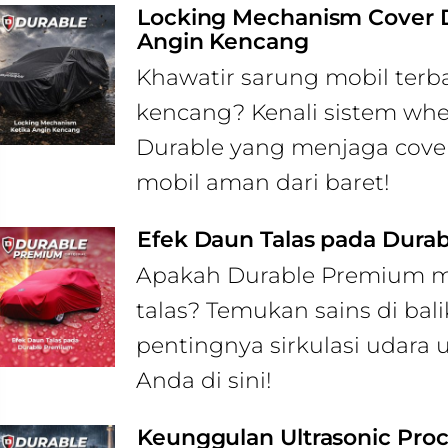
Locking Mechanism Cover D
Angin Kencang
Khawatir sarung mobil terb
kencang? Kenali sistem wheel
Durable yang menjaga cover
mobil aman dari baret!
Efek Daun Talas pada Dura
Apakah Durable Premium me
talas? Temukan sains di bali
pentingnya sirkulasi udara 
Anda di sini!
Keunggulan Ultrasonic Pro