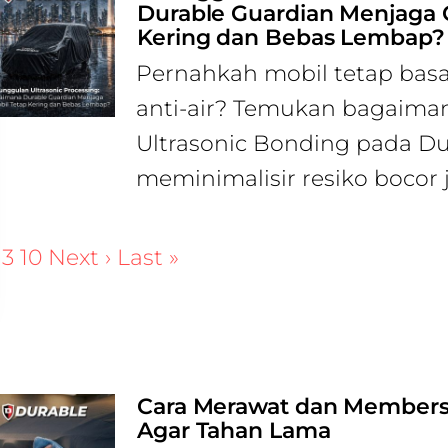
Durable Guardian Menjaga C
Kering dan Bebas Lembap?
Pernahkah mobil tetap basa
anti-air? Temukan bagaiman
Ultrasonic Bonding pada Du
meminimalisir resiko bocor j
3
10
Next ›
Last »
Cara Merawat dan Members
Agar Tahan Lama