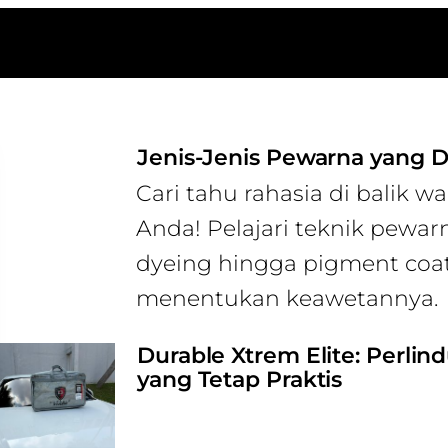
Jenis-Jenis Pewarna yang D
Cari tahu rahasia di balik 
Anda! Pelajari teknik pewar
dyeing hingga pigment coa
menentukan keawetannya.
Durable Xtrem Elite: Perli
yang Tetap Praktis