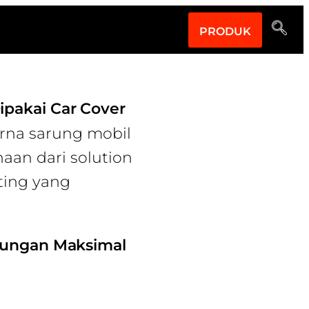
PRODUK
ipakai Car Cover
warna sarung mobil
naan dari solution
ting yang
ndungan Maksimal