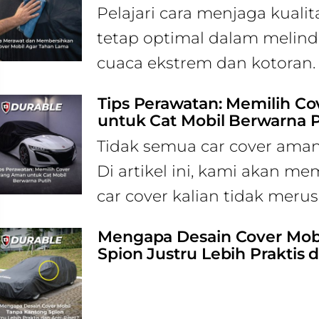
Pelajari cara menjaga kualit
tetap optimal dalam melind
cuaca ekstrem dan kotoran.
Tips Perawatan: Memilih C
untuk Cat Mobil Berwarna 
Tidak semua car cover aman
Di artikel ini, kami akan m
car cover kalian tidak meru
Mengapa Desain Cover Mob
Spion Justru Lebih Praktis 