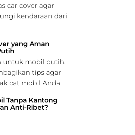
as car cover agar
ungi kendaraan dari
over yang Aman
Putih
 untuk mobil putih.
embagikan tips agar
sak cat mobil Anda.
il Tanpa Kantong
dan Anti-Ribet?