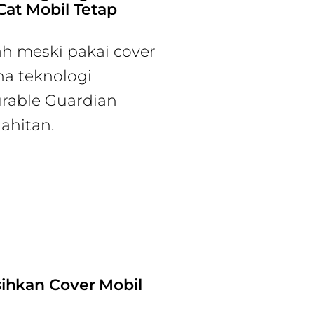
at Mobil Tetap
h meski pakai cover
a teknologi
rable Guardian
ahitan.
ihkan Cover Mobil