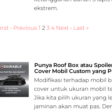
ekstrem.
irst
‹ Previous
1
2
3
4
Next ›
Last »
Punya Roof Box atau Spoiler
Cover Mobil Custom yang Pr
Modifikasi terhadap mobil 
cover untuk ukuran mobil t
Jika kita pilih ukuran yang l
jaminan akan muat pas. De