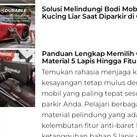
Solusi Melindungi Bodi Mobi
Kucing Liar Saat Diparkir di
Panduan Lengkap Memilih C
Material 5 Lapis Hingga Fitu
Temukan rahasia menjaga 
kesayangan tetap mulus de
mobil yang paling tepat se
parkir Anda. Pelajari berba
material pelindung yang ada
kelembutan fitur anti-baret
ketangguhan bahan 5 lapis 