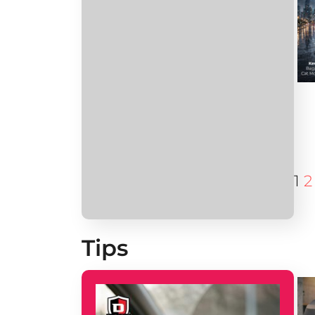
1
2
Tips