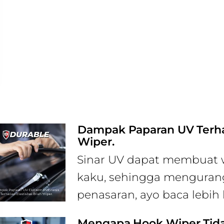
Dampak Paparan UV Terhad
Wiper.
Sinar UV dapat membuat wi
kaku, sehingga mengurangi 
penasaran, ayo baca lebih l
Mengapa Hook Wiper Tidak