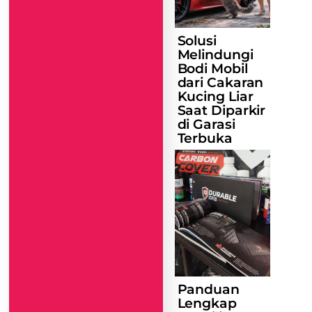
Solusi
Melindungi
Bodi Mobil
dari Cakaran
Kucing Liar
Saat Diparkir
di Garasi
Terbuka
Panduan
Lengkap