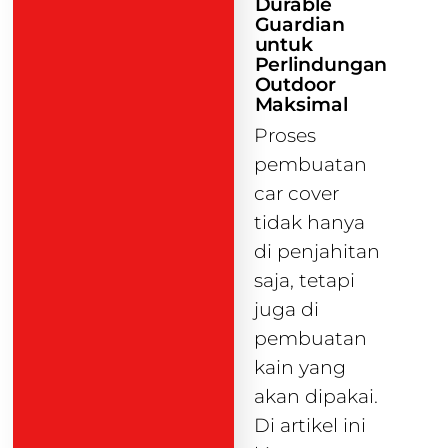
Durable
Guardian
untuk
Perlindungan
Outdoor
Maksimal
Proses
pembuatan
car cover
tidak hanya
di penjahitan
saja, tetapi
juga di
pembuatan
kain yang
akan dipakai.
Di artikel ini