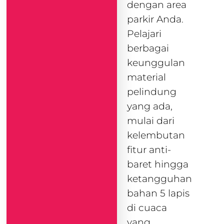
dengan area
parkir Anda.
Pelajari
berbagai
keunggulan
material
pelindung
yang ada,
mulai dari
kelembutan
fitur anti-
baret hingga
ketangguhan
bahan 5 lapis
di cuaca
yang