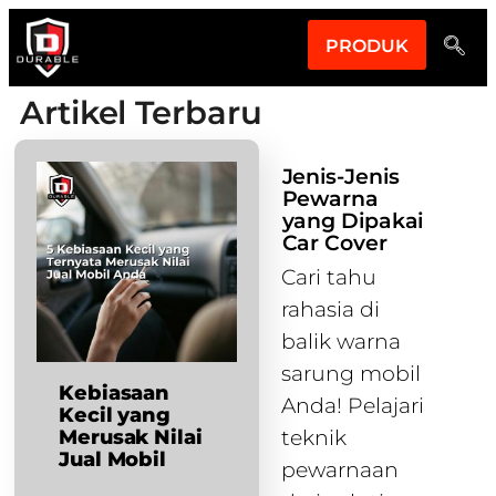
PRODUK
Artikel Terbaru
Jenis-Jenis
Pewarna
yang Dipakai
Car Cover
Cari tahu
rahasia di
balik warna
sarung mobil
Kebiasaan
Anda! Pelajari
Kecil yang
Merusak Nilai
teknik
Jual Mobil
pewarnaan