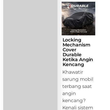
Locking
Mechanism
Cover
Durable
Ketika Angin
Kencang
Khawatir
sarung mobil
terbang saat
angin
kencang?
Kenali sistem