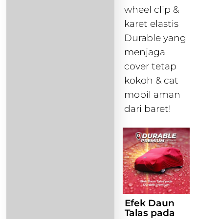
wheel clip &
karet elastis
Durable yang
menjaga
cover tetap
kokoh & cat
mobil aman
dari baret!
Efek Daun
Talas pada