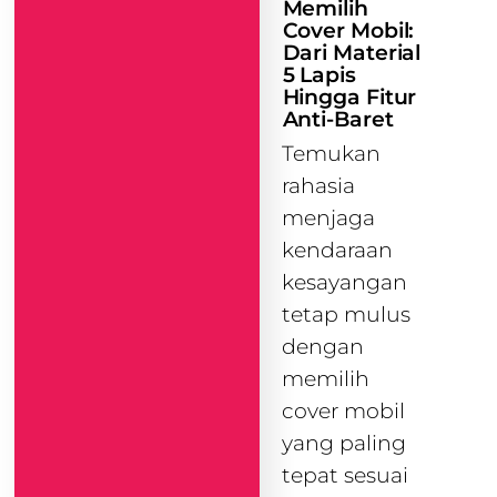
Memilih
Cover Mobil:
Dari Material
5 Lapis
Hingga Fitur
Anti-Baret
Temukan
rahasia
menjaga
kendaraan
kesayangan
tetap mulus
dengan
memilih
cover mobil
yang paling
tepat sesuai