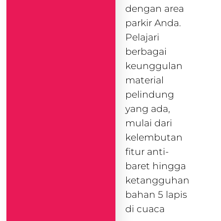
dengan area
parkir Anda.
Pelajari
berbagai
keunggulan
material
pelindung
yang ada,
mulai dari
kelembutan
fitur anti-
baret hingga
ketangguhan
bahan 5 lapis
di cuaca