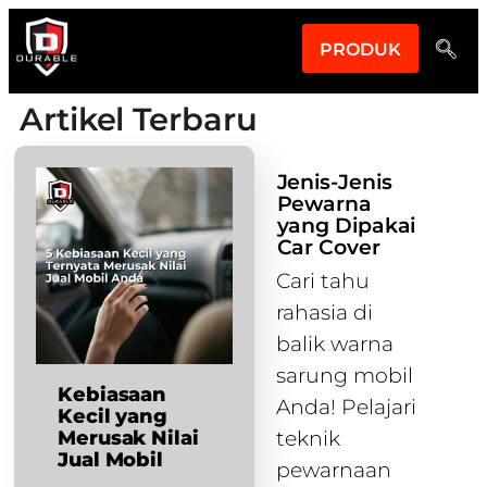
PRODUK
Artikel Terbaru
Jenis-Jenis
Pewarna
yang Dipakai
Car Cover
Cari tahu
rahasia di
balik warna
sarung mobil
Kebiasaan
Anda! Pelajari
Kecil yang
Merusak Nilai
teknik
Jual Mobil
pewarnaan