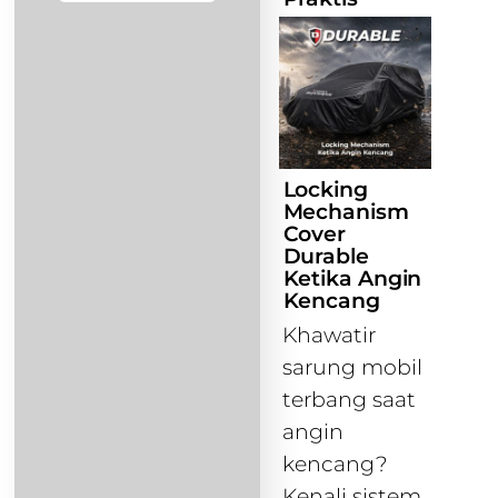
Locking
Mechanism
Cover
Durable
Ketika Angin
Kencang
Khawatir
sarung mobil
terbang saat
angin
kencang?
Kenali sistem