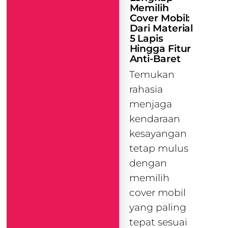
Memilih
Cover Mobil:
Dari Material
5 Lapis
Hingga Fitur
Anti-Baret
Temukan
rahasia
menjaga
kendaraan
kesayangan
tetap mulus
dengan
memilih
cover mobil
yang paling
tepat sesuai