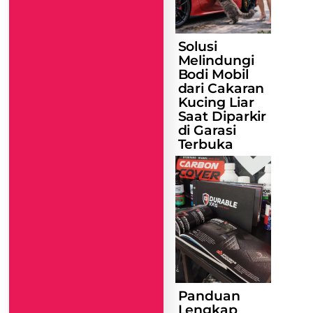
Solusi
Melindungi
Bodi Mobil
dari Cakaran
Kucing Liar
Saat Diparkir
di Garasi
Terbuka
Panduan
Lengkap