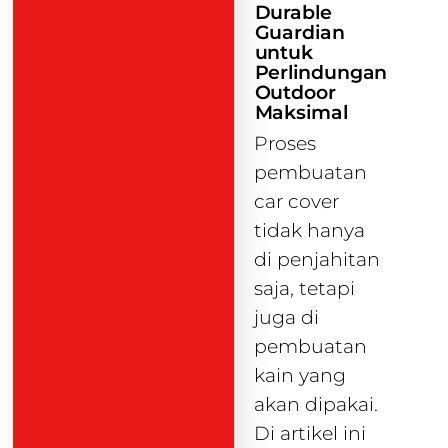
Durable
Guardian
untuk
Perlindungan
Outdoor
Maksimal
Proses
pembuatan
car cover
tidak hanya
di penjahitan
saja, tetapi
juga di
pembuatan
kain yang
akan dipakai.
Di artikel ini