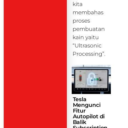
kita
membahas
proses
pembuatan
kain yaitu
“Ultrasonic
Processing”.
Tesla
Mengunci
Fitur
Autopilot di
Balik
Subscription.