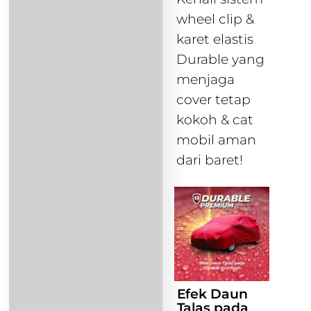
wheel clip &
karet elastis
Durable yang
menjaga
cover tetap
kokoh & cat
mobil aman
dari baret!
Efek Daun
Talas pada