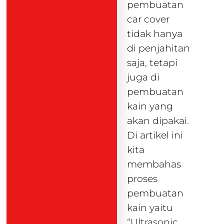
pembuatan
car cover
tidak hanya
di penjahitan
saja, tetapi
juga di
pembuatan
kain yang
akan dipakai.
Di artikel ini
kita
membahas
proses
pembuatan
kain yaitu
“Ultrasonic