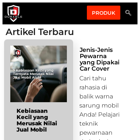
PRODUK
Artikel Terbaru
Jenis-Jenis
Pewarna
yang Dipakai
Car Cover
Cari tahu
rahasia di
balik warna
sarung mobil
Kebiasaan
Anda! Pelajari
Kecil yang
Merusak Nilai
teknik
Jual Mobil
pewarnaan