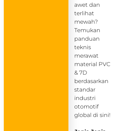
awet dan
terlihat
mewah?
Temukan
panduan
teknis
merawat
material PVC
& 7D
berdasarkan
standar
industri
otomotif
global di sini!