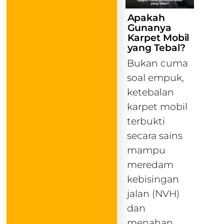
Apakah
Gunanya
Karpet Mobil
yang Tebal?
Bukan cuma
soal empuk,
ketebalan
karpet mobil
terbukti
secara sains
mampu
meredam
kebisingan
jalan (NVH)
dan
menahan