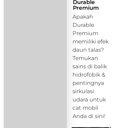
Durable
Premium
Apakah
Durable
Premium
memiliki efek
daun talas?
Temukan
sains di balik
hidrofobik &
pentingnya
sirkulasi
udara untuk
cat mobil
Anda di sini!