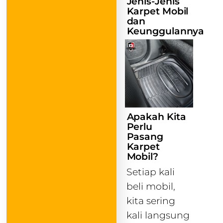
Jenis-Jenis
Karpet Mobil
dan
Keunggulannya
Apakah Kita
Perlu
Pasang
Karpet
Mobil?
Setiap kali
beli mobil,
kita sering
kali langsung