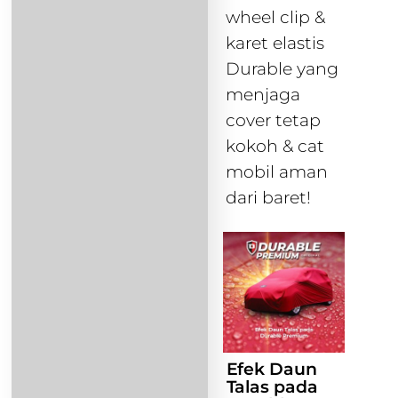
wheel clip &
karet elastis
Durable yang
menjaga
cover tetap
kokoh & cat
mobil aman
dari baret!
Efek Daun
Talas pada