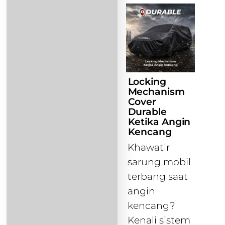
Locking
Mechanism
Cover
Durable
Ketika Angin
Kencang
Khawatir
sarung mobil
terbang saat
angin
kencang?
Kenali sistem