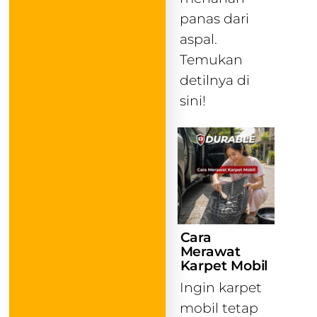
panas dari
aspal.
Temukan
detilnya di
sini!
Cara
Merawat
Karpet Mobil
Ingin karpet
mobil tetap