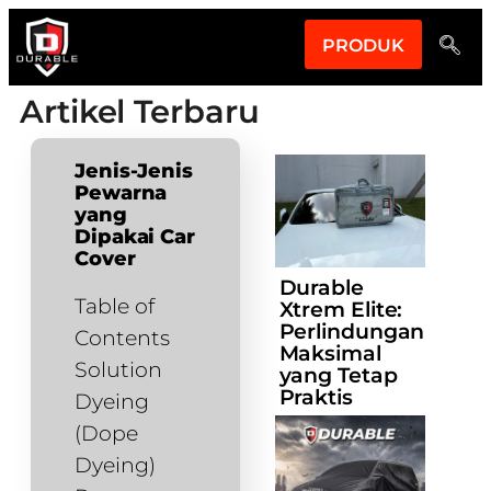
PRODUK
Artikel Terbaru
Jenis-Jenis
Pewarna
yang
Dipakai Car
Cover
Durable
Table of
Xtrem Elite:
Perlindungan
Contents
Maksimal
Solution
yang Tetap
Praktis
Dyeing
(Dope
Dyeing)