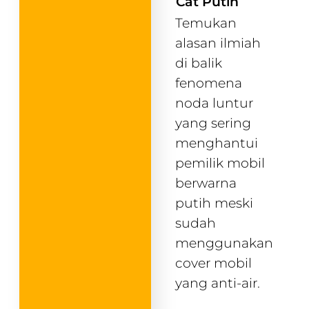
Cat Putih
Temukan
alasan ilmiah
di balik
fenomena
noda luntur
yang sering
menghantui
pemilik mobil
berwarna
putih meski
sudah
menggunakan
cover mobil
yang anti-air.