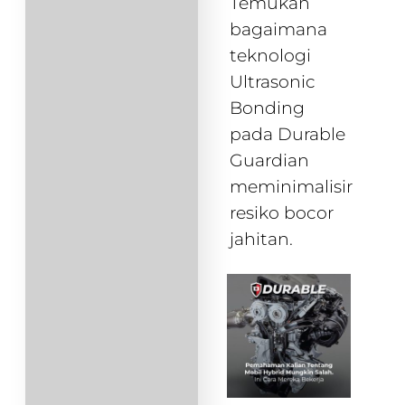
Temukan
bagaimana
teknologi
Ultrasonic
Bonding
pada Durable
Guardian
meminimalisir
resiko bocor
jahitan.