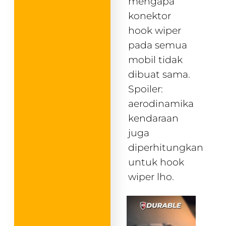
mengapa
konektor
hook wiper
pada semua
mobil tidak
dibuat sama.
Spoiler:
aerodinamika
kendaraan
juga
diperhitungkan
untuk hook
wiper lho.