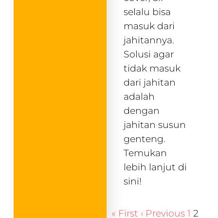
selalu bisa
masuk dari
jahitannya.
Solusi agar
tidak masuk
dari jahitan
adalah
dengan
jahitan susun
genteng.
Temukan
lebih lanjut di
sini!
« First
‹ Previous
1
2