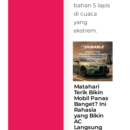
bahan 5 lapis
di cuaca
yang
ekstrem.
Matahari
Terik Bikin
Mobil Panas
Banget? Ini
Rahasia
yang Bikin
AC
Langsung