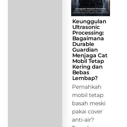
Keunggulan
Ultrasonic
Processing:
Bagaimana
Durable
Guardian
Menjaga Cat
Mobil Tetap
Kering dan
Bebas
Lembap?
Pernahkah
mobil tetap
basah meski
pakai cover
anti-air?