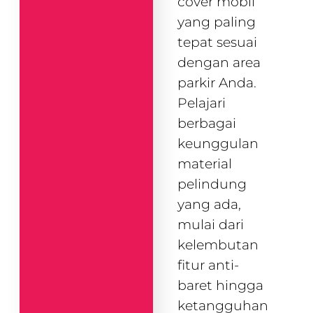
cover mobil
yang paling
tepat sesuai
dengan area
parkir Anda.
Pelajari
berbagai
keunggulan
material
pelindung
yang ada,
mulai dari
kelembutan
fitur anti-
baret hingga
ketangguhan