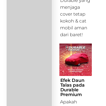
Durable yang
menjaga
cover tetap
kokoh & cat
mobil aman
dari baret!
Efek Daun
Talas pada
Durable
Premium
Apakah