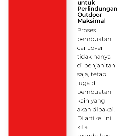
untuk
Perlindungan
Outdoor
Maksimal
Proses
pembuatan
car cover
tidak hanya
di penjahitan
saja, tetapi
juga di
pembuatan
kain yang
akan dipakai.
Di artikel ini
kita
membahas