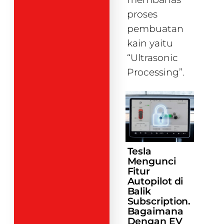
proses
pembuatan
kain yaitu
“Ultrasonic
Processing”.
Tesla
Mengunci
Fitur
Autopilot di
Balik
Subscription.
Bagaimana
Dengan EV