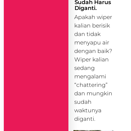
Sudah Harus
Diganti.
Apakah wiper
kalian berisik
dan tidak
menyapu air
dengan baik?
Wiper kalian
sedang
mengalami
“chattering”
dan mungkin
sudah
waktunya
diganti.