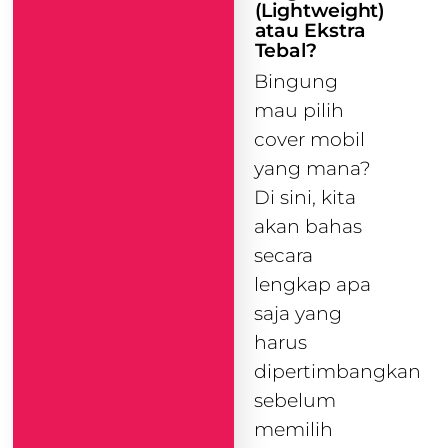
(Lightweight)
atau Ekstra
Tebal?
Bingung
mau pilih
cover mobil
yang mana?
Di sini, kita
akan bahas
secara
lengkap apa
saja yang
harus
dipertimbangkan
sebelum
memilih