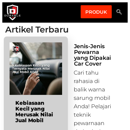
PRODUK
Artikel Terbaru
Jenis-Jenis
Pewarna
yang Dipakai
Car Cover
Cari tahu
rahasia di
balik warna
sarung mobil
Kebiasaan
Anda! Pelajari
Kecil yang
Merusak Nilai
teknik
Jual Mobil
pewarnaan