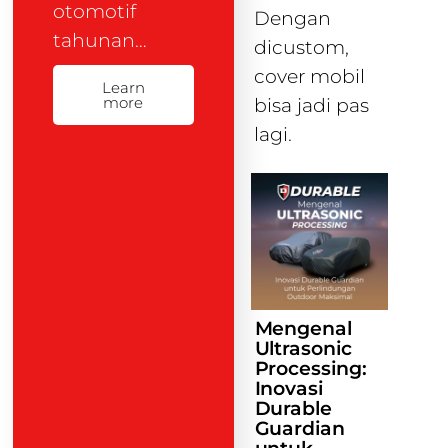
otomotif
Dengan
tahunan…
dicustom,
cover mobil
Learn
more
bisa jadi pas
lagi.
Mengenal
Ultrasonic
Processing:
Inovasi
Durable
Guardian