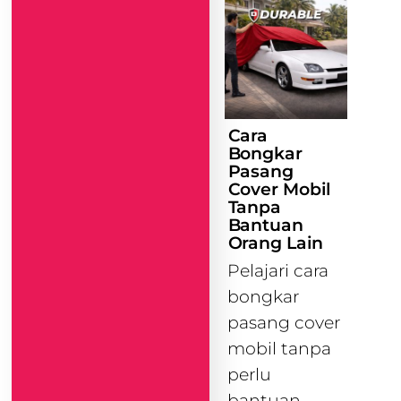
Cara
Bongkar
Pasang
Cover Mobil
Tanpa
Bantuan
Orang Lain
Pelajari cara
bongkar
pasang cover
mobil tanpa
perlu
bantuan