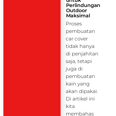
untuk
Perlindungan
Outdoor
Maksimal
Proses
pembuatan
car cover
tidak hanya
di penjahitan
saja, tetapi
juga di
pembuatan
kain yang
akan dipakai.
Di artikel ini
kita
membahas