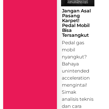
Jangan Asal
Pasang
Karpet!
Pedal Mobil
Bisa
Tersangkut
Pedal gas
mobil
nyangkut?
Bahaya
unintended
acceleration
mengintai!
Simak
analisis teknis
dan cara