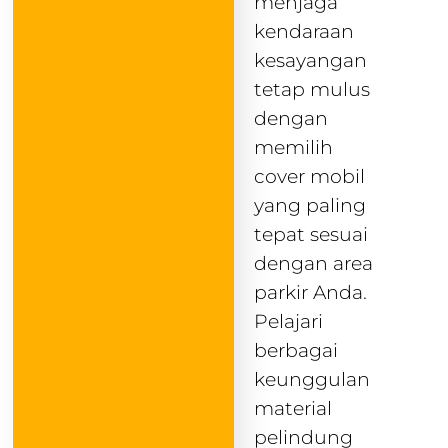
menjaga
kendaraan
kesayangan
tetap mulus
dengan
memilih
cover mobil
yang paling
tepat sesuai
dengan area
parkir Anda.
Pelajari
berbagai
keunggulan
material
pelindung