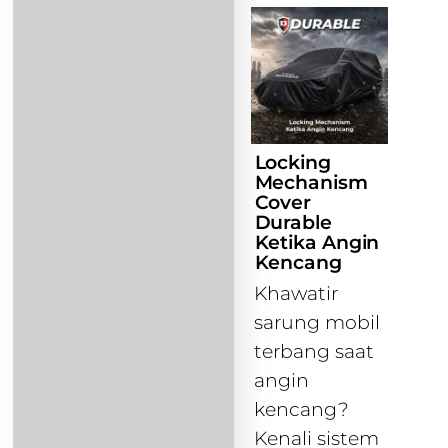
Locking
Mechanism
Cover
Durable
Ketika Angin
Kencang
Khawatir
sarung mobil
terbang saat
angin
kencang?
Kenali sistem