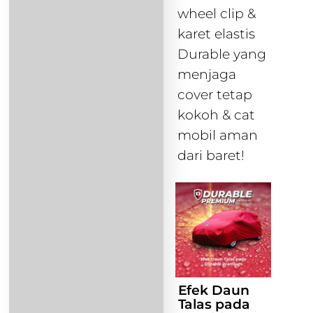
wheel clip &
karet elastis
Durable yang
menjaga
cover tetap
kokoh & cat
mobil aman
dari baret!
Efek Daun
Talas pada