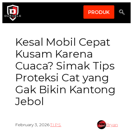
PRODUK
Kesal Mobil Cepat
Kusam Karena
Cuaca? Simak Tips
Proteksi Cat yang
Gak Bikin Kantong
Jebol
February 3, 2026
·
TIPS
Bryan