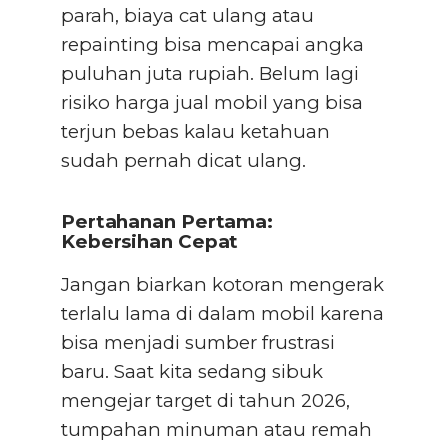
parah, biaya cat ulang atau
repainting bisa mencapai angka
puluhan juta rupiah. Belum lagi
risiko harga jual mobil yang bisa
terjun bebas kalau ketahuan
sudah pernah dicat ulang.
Pertahanan Pertama:
Kebersihan Cepat
Jangan biarkan kotoran mengerak
terlalu lama di dalam mobil karena
bisa menjadi sumber frustrasi
baru. Saat kita sedang sibuk
mengejar target di tahun 2026,
tumpahan minuman atau remah