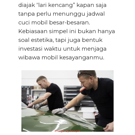
diajak “lari kencang” kapan saja
tanpa perlu menunggu jadwal
cuci mobil besar-besaran.
Kebiasaan simpel ini bukan hanya
soal estetika, tapi juga bentuk
investasi waktu untuk menjaga
wibawa mobil kesayanganmu.
Image by freepik