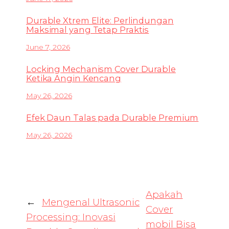
Durable Xtrem Elite: Perlindungan
Maksimal yang Tetap Praktis
June 7, 2026
Locking Mechanism Cover Durable
Ketika Angin Kencang
May 26, 2026
Efek Daun Talas pada Durable Premium
May 26, 2026
Apakah
←
Mengenal Ultrasonic
Cover
Processing: Inovasi
mobil Bisa