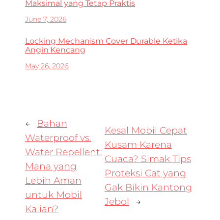
Maksimal yang Tetap Praktis
June 7, 2026
Locking Mechanism Cover Durable Ketika
Angin Kencang
May 26, 2026
←
Bahan
Kesal Mobil Cepat
Waterproof vs.
Kusam Karena
Water Repellent:
Cuaca? Simak Tips
Mana yang
Proteksi Cat yang
Lebih Aman
Gak Bikin Kantong
untuk Mobil
Jebol
→
Kalian?