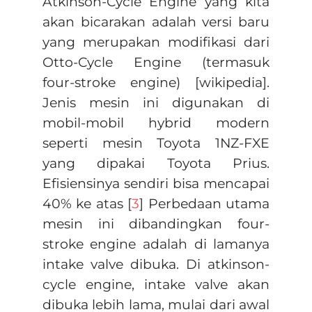
Atkinson-Cycle Engine yang kita
akan bicarakan adalah versi baru
yang merupakan modifikasi dari
Otto-Cycle Engine (termasuk
four-stroke engine) [wikipedia].
Jenis mesin ini digunakan di
mobil-mobil hybrid modern
seperti mesin Toyota 1NZ-FXE
yang dipakai Toyota Prius.
Efisiensinya sendiri bisa mencapai
40% ke atas [
3
] Perbedaan utama
mesin ini dibandingkan four-
stroke engine adalah di lamanya
intake valve dibuka. Di atkinson-
cycle engine, intake valve akan
dibuka lebih lama, mulai dari awal