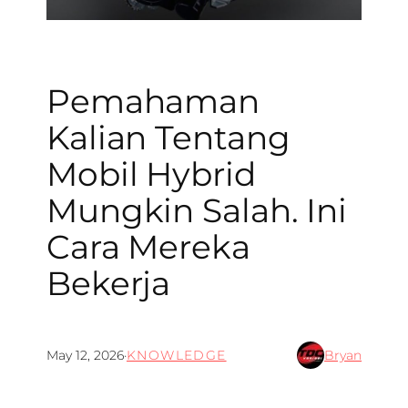
Pemahaman
Kalian Tentang
Mobil Hybrid
Mungkin Salah. Ini
Cara Mereka
Bekerja
May 12, 2026
·
KNOWLEDGE
Bryan