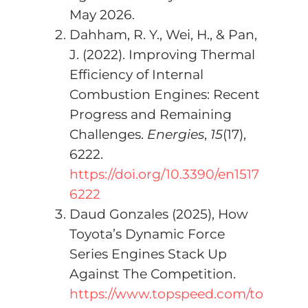
May 2026.
Dahham, R. Y., Wei, H., & Pan,
J. (2022). Improving Thermal
Efficiency of Internal
Combustion Engines: Recent
Progress and Remaining
Challenges.
Energies
,
15
(17),
6222.
https://doi.org/10.3390/en1517
6222
Daud Gonzales (2025), How
Toyota’s Dynamic Force
Series Engines Stack Up
Against The Competition.
https://www.topspeed.com/to