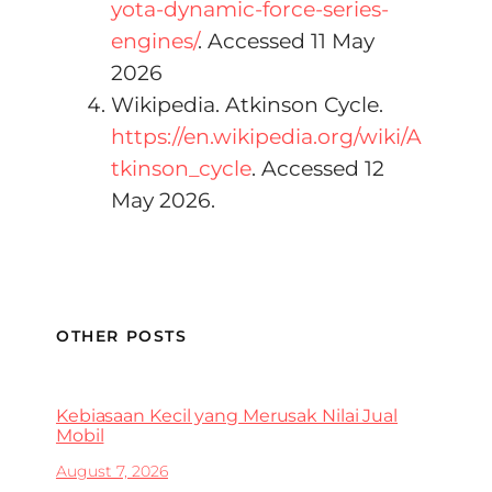
yota-dynamic-force-series-
engines/
. Accessed 11 May
2026
Wikipedia. Atkinson Cycle.
https://en.wikipedia.org/wiki/A
tkinson_cycle
. Accessed 12
May 2026.
OTHER POSTS
Kebiasaan Kecil yang Merusak Nilai Jual
Mobil
August 7, 2026