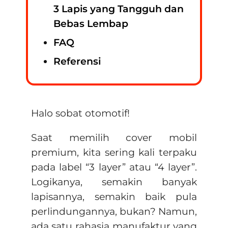
3 Lapis yang Tangguh dan
Bebas Lembap
FAQ
Referensi
Halo sobat otomotif!
Saat memilih cover mobil
premium, kita sering kali terpaku
pada label “3 layer” atau “4 layer”.
Logikanya, semakin banyak
lapisannya, semakin baik pula
perlindungannya, bukan? Namun,
ada satu rahasia manufaktur yang