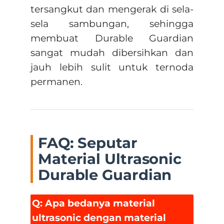
tersangkut dan mengerak di sela-
sela sambungan, sehingga
membuat Durable Guardian
sangat mudah dibersihkan dan
jauh lebih sulit untuk ternoda
permanen.
FAQ: Seputar
Material Ultrasonic
Durable Guardian
Q: Apa bedanya material
ultrasonic dengan material