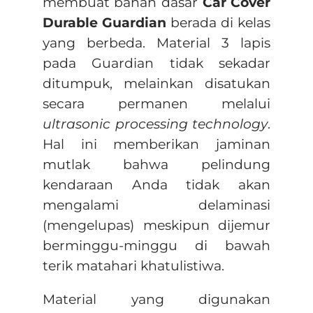
membuat bahan dasar
Car Cover
Durable Guardian
berada di kelas
yang berbeda. Material 3 lapis
pada Guardian tidak sekadar
ditumpuk, melainkan disatukan
secara permanen melalui
ultrasonic processing technology
.
Hal ini memberikan jaminan
mutlak bahwa pelindung
kendaraan Anda tidak akan
mengalami delaminasi
(mengelupas) meskipun dijemur
berminggu-minggu di bawah
terik matahari khatulistiwa.
Material yang digunakan