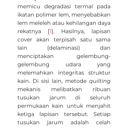
memicu degradasi termal pada
ikatan polimer lem, menyebabkan
lem meleleh atau kehilangan daya
rekatnya [
1
]. Hasilnya, lapisan
cover akan terpisah satu sama
lain (delaminasi) dan
menciptakan gelembung-
gelembung udara yang
melemahkan integritas struktur
kain. Di sisi lain, metode
quilting
mekanis melibatkan ribuan
tusukan jarum di seluruh
permukaan kain untuk menjahit
ketiga lapisan tersebut. Setiap
tusukan jarum adalah celah