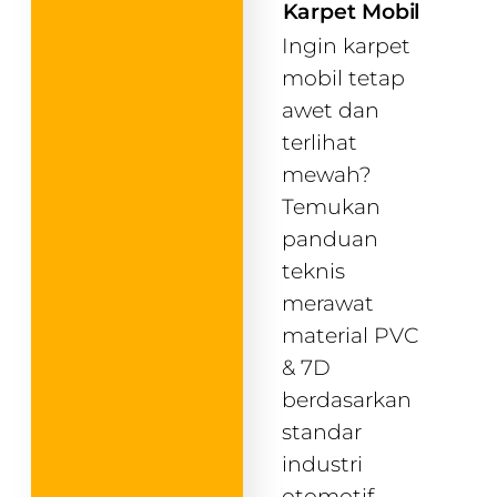
Karpet Mobil
Ingin karpet
mobil tetap
awet dan
terlihat
mewah?
Temukan
panduan
teknis
merawat
material PVC
& 7D
berdasarkan
standar
industri
otomotif