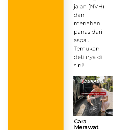
jalan (NVH)
dan
menahan
panas dari
aspal.
Temukan
detilnya di
sini!
Cara
Merawat