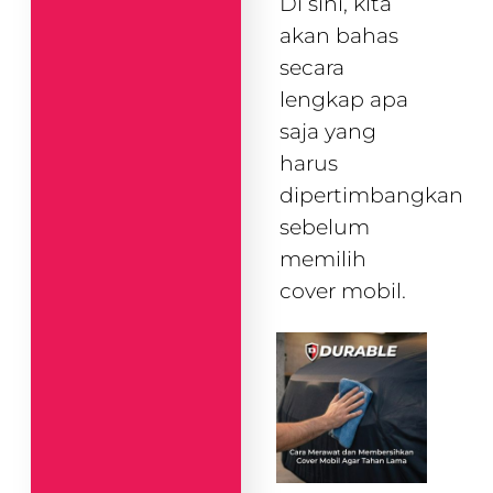
Di sini, kita
akan bahas
secara
lengkap apa
saja yang
harus
dipertimbangkan
sebelum
memilih
cover mobil.