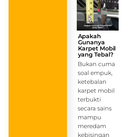
Apakah
Gunanya
Karpet Mobil
yang Tebal?
Bukan cuma
soal empuk,
ketebalan
karpet mobil
terbukti
secara sains
mampu
meredam
kebisingan