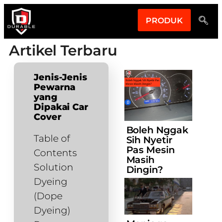
PRODUK
Artikel Terbaru
Jenis-Jenis
Pewarna
yang
Dipakai Car
Cover
Boleh Nggak
Table of
Sih Nyetir
Pas Mesin
Contents
Masih
Solution
Dingin?
Dyeing
(Dope
Dyeing)