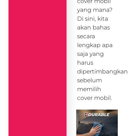
cover mobil
yang mana?
Di sini, kita
akan bahas
secara
lengkap apa
saja yang
harus
dipertimbangkan
sebelum
memilih
cover mobil.