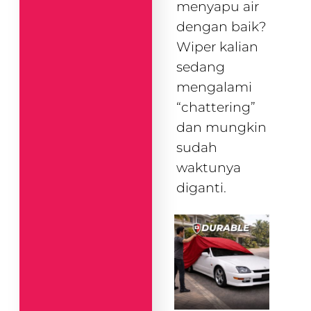
menyapu air
dengan baik?
Wiper kalian
sedang
mengalami
“chattering”
dan mungkin
sudah
waktunya
diganti.