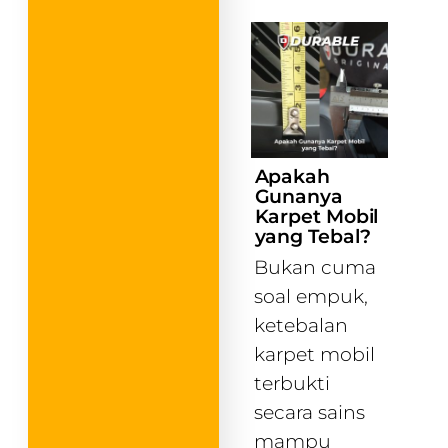
Apakah
Gunanya
Karpet Mobil
yang Tebal?
Bukan cuma
soal empuk,
ketebalan
karpet mobil
terbukti
secara sains
mampu