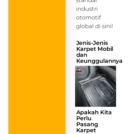
standar
industri
otomotif
global di sini!
Jenis-Jenis
Karpet Mobil
dan
Keunggulannya
Apakah Kita
Perlu
Pasang
Karpet