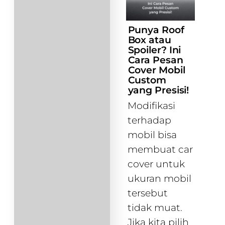
Punya Roof
Box atau
Spoiler? Ini
Cara Pesan
Cover Mobil
Custom
yang Presisi!
Modifikasi
terhadap
mobil bisa
membuat car
cover untuk
ukuran mobil
tersebut
tidak muat.
Jika kita pilih