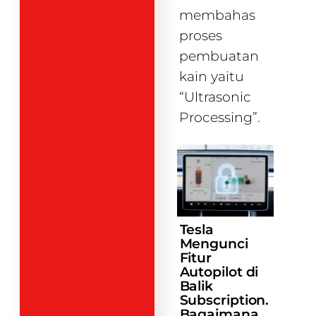
membahas
proses
pembuatan
kain yaitu
“Ultrasonic
Processing”.
Tesla
Mengunci
Fitur
Autopilot di
Balik
Subscription.
Bagaimana