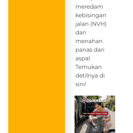
meredam
kebisingan
jalan (NVH)
dan
menahan
panas dari
aspal.
Temukan
detilnya di
sini!