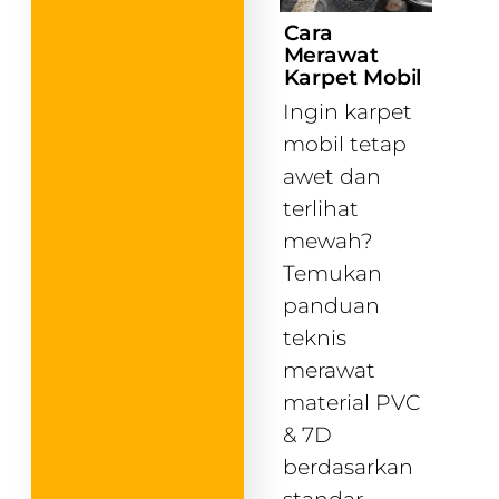
Cara
Merawat
Karpet Mobil
Ingin karpet
mobil tetap
awet dan
terlihat
mewah?
Temukan
panduan
teknis
merawat
material PVC
& 7D
berdasarkan