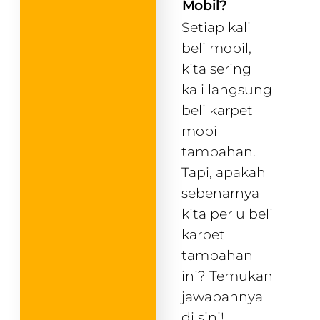
Mobil?
Setiap kali
beli mobil,
kita sering
kali langsung
beli karpet
mobil
tambahan.
Tapi, apakah
sebenarnya
kita perlu beli
karpet
tambahan
ini? Temukan
jawabannya
di sini!