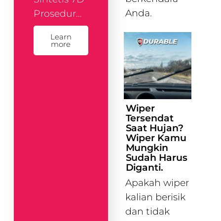
Anda.
Prosedur…
Learn
more
Wiper
Tersendat
Saat Hujan?
Wiper Kamu
Mungkin
Sudah Harus
Diganti.
Apakah wiper
kalian berisik
dan tidak