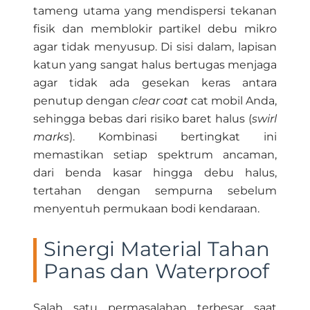
tameng utama yang mendispersi tekanan
fisik dan memblokir partikel debu mikro
agar tidak menyusup. Di sisi dalam, lapisan
katun yang sangat halus bertugas menjaga
agar tidak ada gesekan keras antara
penutup dengan
clear coat
cat mobil Anda,
sehingga bebas dari risiko baret halus (
swirl
marks
). Kombinasi bertingkat ini
memastikan setiap spektrum ancaman,
dari benda kasar hingga debu halus,
tertahan dengan sempurna sebelum
menyentuh permukaan bodi kendaraan.
Sinergi Material Tahan
Panas dan Waterproof
Salah satu permasalahan terbesar saat