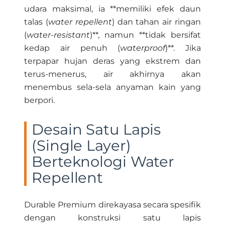
udara maksimal, ia **memiliki efek daun
talas (
water repellent
) dan tahan air ringan
(
water-resistant
)**, namun **tidak bersifat
kedap air penuh (
waterproof
)**. Jika
terpapar hujan deras yang ekstrem dan
terus-menerus, air akhirnya akan
menembus sela-sela anyaman kain yang
berpori.
Desain Satu Lapis
(Single Layer)
Berteknologi Water
Repellent
Durable Premium direkayasa secara spesifik
dengan konstruksi satu lapis