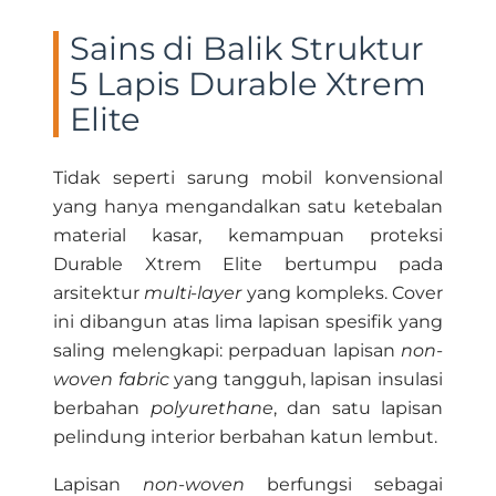
Sains di Balik Struktur
5 Lapis Durable Xtrem
Elite
Tidak seperti sarung mobil konvensional
yang hanya mengandalkan satu ketebalan
material kasar, kemampuan proteksi
Durable Xtrem Elite bertumpu pada
arsitektur
multi-layer
yang kompleks. Cover
ini dibangun atas lima lapisan spesifik yang
saling melengkapi: perpaduan lapisan
non-
woven fabric
yang tangguh, lapisan insulasi
berbahan
polyurethane
, dan satu lapisan
pelindung interior berbahan katun lembut.
Lapisan
non-woven
berfungsi sebagai