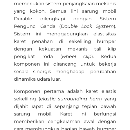
memerlukan sistem penjangkaran mekanis
yang kokoh. Semua lini sarung mobil
Durable dilengkapi dengan Sistem
Pengunci Ganda (
Double Lock System
).
Sistem ini menggabungkan elastisitas
karet penahan di sekeliling bumper
dengan kekuatan mekanis tali klip
pengikat roda (
wheel clip
). Kedua
komponen ini dirancang untuk bekerja
secara sinergis menghadapi perubahan
dinamika udara luar.
Komponen pertama adalah karet elastis
sekeliling (
elastic surrounding hem
) yang
dijahit rapat di sepanjang tepian bawah
sarung mobil. Karet ini berfungsi
memberikan cengkeraman awal dengan
cara membungkus bagian bawah bumper