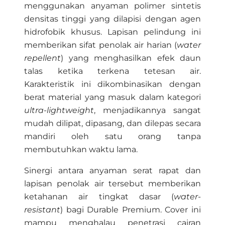
menggunakan anyaman polimer sintetis
densitas tinggi yang dilapisi dengan agen
hidrofobik khusus. Lapisan pelindung ini
memberikan sifat penolak air harian (
water
repellent
) yang menghasilkan efek daun
talas ketika terkena tetesan air.
Karakteristik ini dikombinasikan dengan
berat material yang masuk dalam kategori
ultra-lightweight
, menjadikannya sangat
mudah dilipat, dipasang, dan dilepas secara
mandiri oleh satu orang tanpa
membutuhkan waktu lama.
Sinergi antara anyaman serat rapat dan
lapisan penolak air tersebut memberikan
ketahanan air tingkat dasar (
water-
resistant
) bagi Durable Premium. Cover ini
mampu menghalau penetrasi cairan