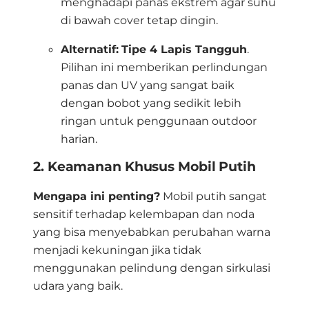
menghadapi panas ekstrem agar suhu
di bawah cover tetap dingin
.
Alternatif:
Tipe 4 Lapis Tangguh
.
Pilihan ini memberikan perlindungan
panas dan UV yang sangat baik
dengan bobot yang sedikit lebih
ringan untuk penggunaan outdoor
harian
.
2. Keamanan Khusus Mobil Putih
Mengapa ini penting?
Mobil putih sangat
sensitif terhadap kelembapan dan noda
yang bisa menyebabkan perubahan warna
menjadi kekuningan jika tidak
menggunakan pelindung dengan sirkulasi
udara yang baik
.