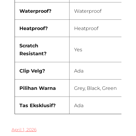
Waterproof?
Waterproof
Heatproof?
Heatproof
Scratch
Yes
Resistant?
Clip Velg?
Ada
Pilihan Warna
Grey, Black, Green
Tas Eksklusif?
Ada
April 1, 2026