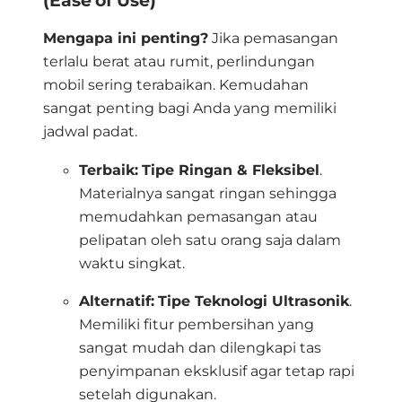
(Ease of Use)
Mengapa ini penting?
Jika pemasangan
terlalu berat atau rumit, perlindungan
mobil sering terabaikan.
Kemudahan
sangat penting bagi Anda yang memiliki
jadwal padat
.
Terbaik:
Tipe Ringan & Fleksibel
.
Materialnya sangat ringan sehingga
memudahkan pemasangan atau
pelipatan oleh satu orang saja dalam
waktu singkat
.
Alternatif:
Tipe Teknologi Ultrasonik
.
Memiliki fitur pembersihan yang
sangat mudah dan dilengkapi tas
penyimpanan eksklusif agar tetap rapi
setelah digunakan
.