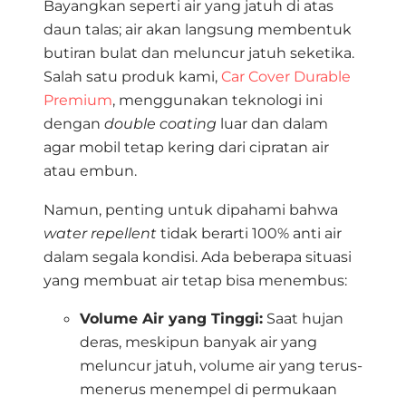
Bayangkan seperti air yang jatuh di atas
daun talas; air akan langsung membentuk
butiran bulat dan meluncur jatuh seketika
.
Salah satu produk kami,
Car Cover Durable
Premium
,
menggunakan teknologi ini
dengan
double coating
luar dan dalam
agar mobil tetap kering dari cipratan air
atau embun
.
Namun, penting untuk dipahami bahwa
water repellent
tidak berarti 100% anti air
dalam segala kondisi
. Ada beberapa situasi
yang membuat air tetap bisa menembus:
Volume Air yang Tinggi:
Saat hujan
deras, meskipun banyak air yang
meluncur jatuh, volume air yang terus-
menerus menempel di permukaan