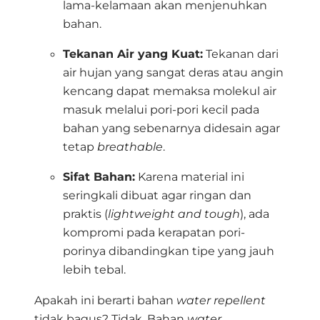
lama-kelamaan akan menjenuhkan
bahan
.
Tekanan Air yang Kuat:
Tekanan dari
air hujan yang sangat deras atau angin
kencang dapat memaksa molekul air
masuk melalui pori-pori kecil pada
bahan yang sebenarnya didesain agar
tetap
breathable
.
Sifat Bahan:
Karena material ini
seringkali dibuat agar ringan dan
praktis (
lightweight and tough
), ada
kompromi pada kerapatan pori-
porinya dibandingkan tipe yang jauh
lebih tebal
.
Apakah ini berarti bahan
water repellent
tidak bagus?
Tidak
. Bahan
water