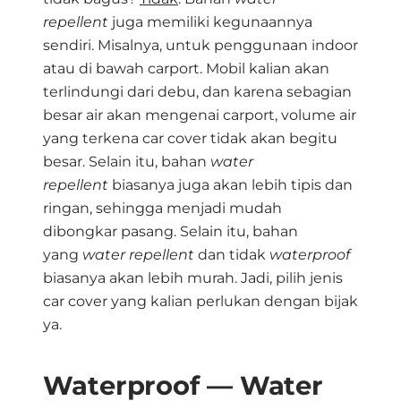
repellent
juga memiliki kegunaannya
sendiri. Misalnya, untuk penggunaan indoor
atau di bawah carport. Mobil kalian akan
terlindungi dari debu, dan karena sebagian
besar air akan mengenai carport, volume air
yang terkena car cover tidak akan begitu
besar. Selain itu, bahan
water
repellent
biasanya juga akan lebih tipis dan
ringan, sehingga menjadi mudah
dibongkar pasang. Selain itu, bahan
yang
water repellent
dan tidak
waterproof
biasanya akan lebih murah. Jadi, pilih jenis
car cover yang kalian perlukan dengan bijak
ya.
Waterproof — Water