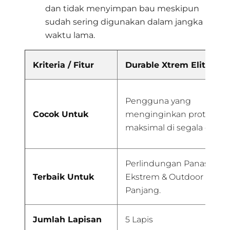
dan tidak menyimpan bau meskipun
sudah sering digunakan dalam jangka
waktu lama
.
Kriteria / Fitur
Durable Xtrem Elite
Pengguna yang
Cocok Untuk
menginginkan proteksi
maksimal di segala cuaca
Perlindungan Panas
Terbaik Untuk
Ekstrem & Outdoor Jang
Panjang.
Jumlah Lapisan
5 Lapis