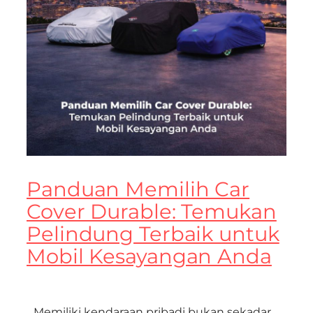
Panduan Memilih Car
Cover Durable: Temukan
Pelindung Terbaik untuk
Mobil Kesayangan Anda
Memiliki kendaraan pribadi bukan sekadar