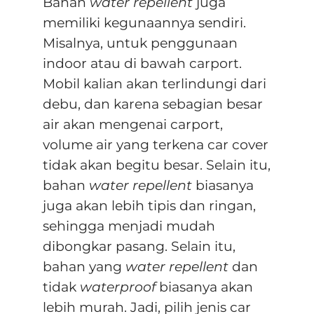
Bahan
water repellent
juga
memiliki kegunaannya sendiri.
Misalnya, untuk penggunaan
indoor atau di bawah carport.
Mobil kalian akan terlindungi dari
debu, dan karena sebagian besar
air akan mengenai carport,
volume air yang terkena car cover
tidak akan begitu besar. Selain itu,
bahan
water repellent
biasanya
juga akan lebih tipis dan ringan,
sehingga menjadi mudah
dibongkar pasang. Selain itu,
bahan yang
water repellent
dan
tidak
waterproof
biasanya akan
lebih murah. Jadi, pilih jenis car