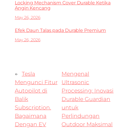
Locking Mechanism Cover Durable Ketika
Angin Kencang
May 26, 2026
Efek Daun Talas pada Durable Premium
May 26, 2026
←
Tesla
Mengenal
Mengunci Fitur
Ultrasonic
Autopilot di
Processing: Inovasi
Balik
Durable Guardian
Subscription.
untuk
Bagaimana
Perlindungan
Dengan EV
Outdoor Maksimal