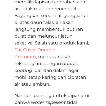
memiliki lapisan tambahan agar
air tidak mudah menempel
.
Bayangkan seperti air yang jatuh
di atas daun talas; air akan
langsung membentuk butiran
bulat dan meluncur jatuh
seketika
.
Salah satu produk kami,
Car Cover Durable
Premium
,
menggunakan
teknologi ini dengan
double
coating
luar dan dalam agar
mobil tetap kering dari cipratan
air atau embun
.
Namun, penting untuk dipahami
bahwa
water repellent
tidak